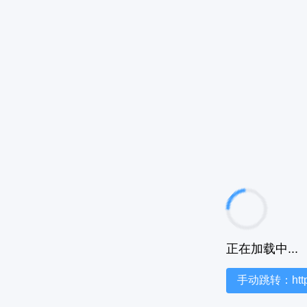
正在加载中...
手动跳转：https:/