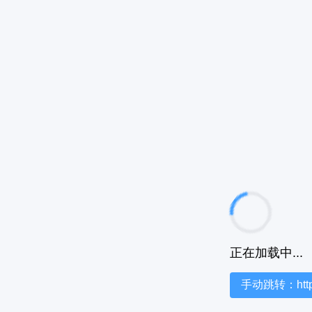
正在加载中...
手动跳转：https:/