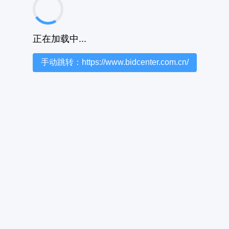
正在加载中...
手动跳转：https://www.bidcenter.com.cn/