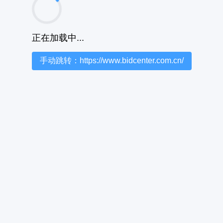
正在加载中...
手动跳转：https://www.bidcenter.com.cn/