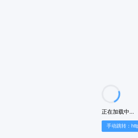
正在加载中...
手动跳转：https:/