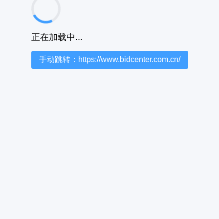
正在加载中...
手动跳转：https://www.bidcenter.com.cn/