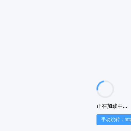
正在加载中...
手动跳转：https:/