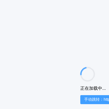
正在加载中...
手动跳转：https:/