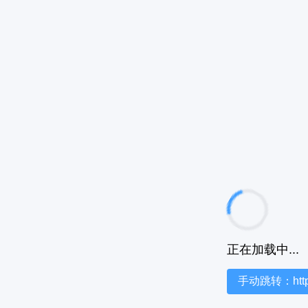
正在加载中...
手动跳转：https:/