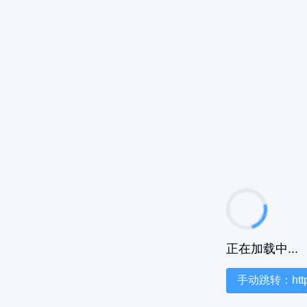
正在加载中...
手动跳转：https:/