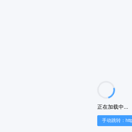
正在加载中...
手动跳转：https:/