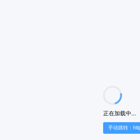
正在加载中...
手动跳转：https:/