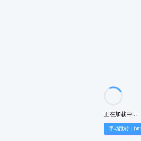
正在加载中...
手动跳转：https:/