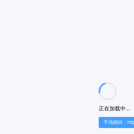
正在加载中...
手动跳转：https:/