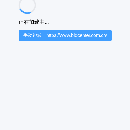
正在加载中...
手动跳转：https://www.bidcenter.com.cn/