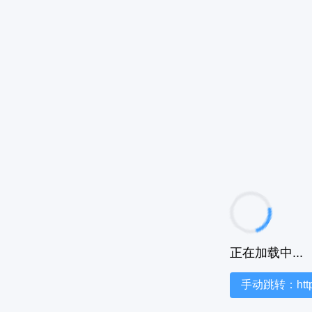
正在加载中...
手动跳转：https:/