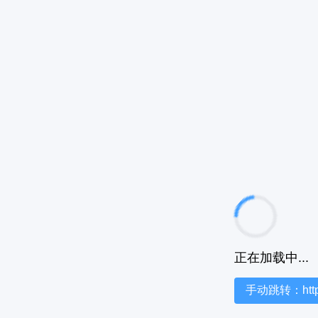
正在加载中...
手动跳转：https:/