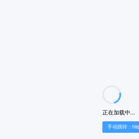
正在加载中...
手动跳转：https:/