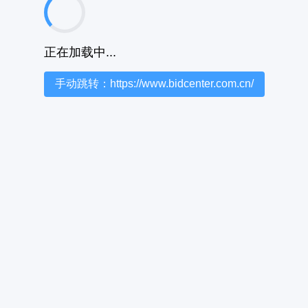
正在加载中...
手动跳转：https://www.bidcenter.com.cn/