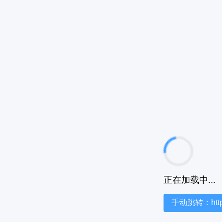
正在加载中...
手动跳转：https:/