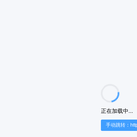
正在加载中...
手动跳转：https:/