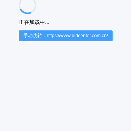
正在加载中...
手动跳转：https://www.bidcenter.com.cn/