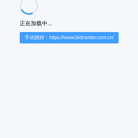
正在加载中...
手动跳转：https://www.bidcenter.com.cn/