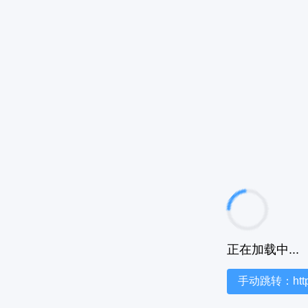
正在加载中...
手动跳转：https:/