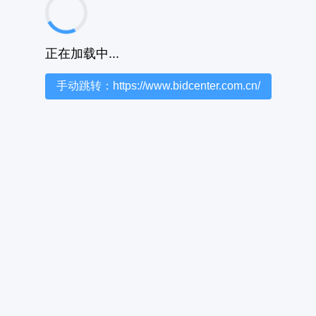
正在加载中...
手动跳转：https://www.bidcenter.com.cn/