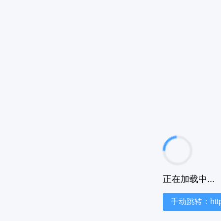
正在加载中...
手动跳转：https:/