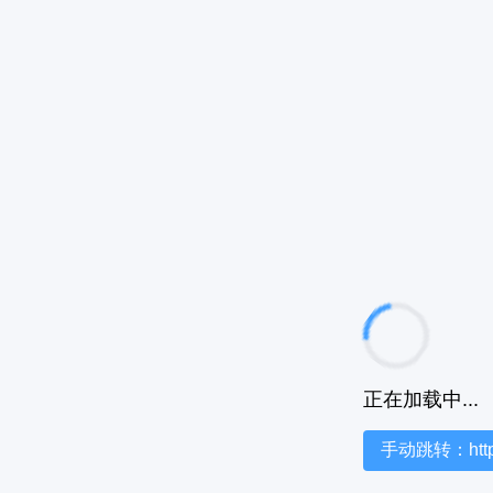
正在加载中...
手动跳转：https:/