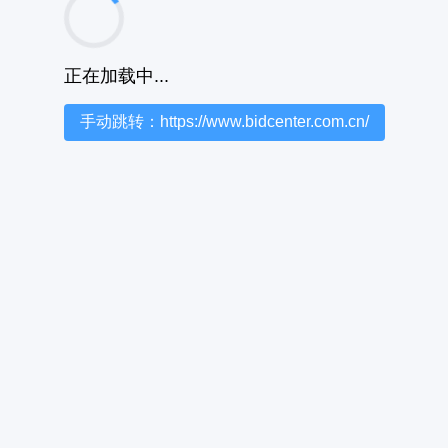
正在加载中...
手动跳转：https://www.bidcenter.com.cn/