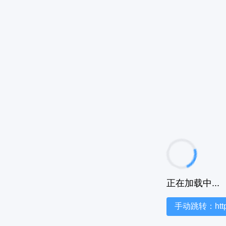
正在加载中...
手动跳转：https:/