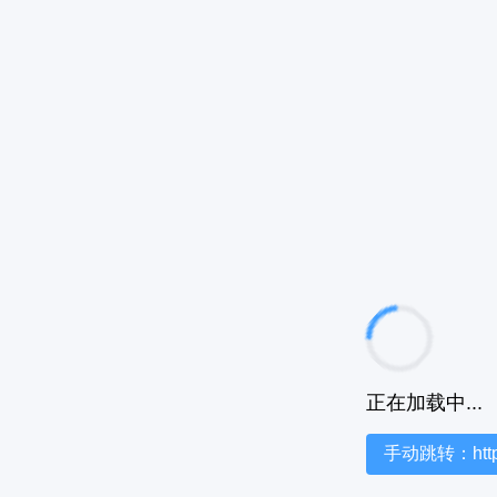
正在加载中...
手动跳转：https:/