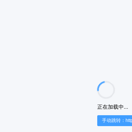
正在加载中...
手动跳转：https:/