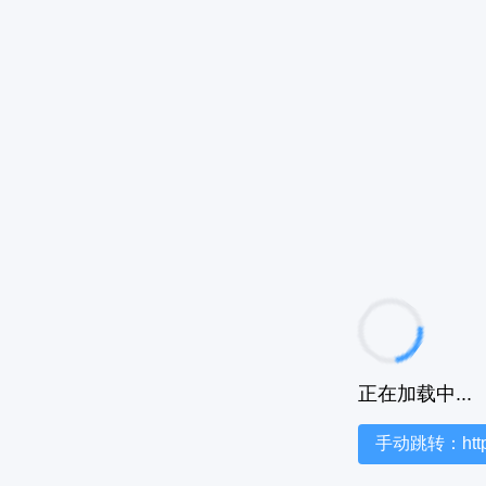
正在加载中...
手动跳转：https:/