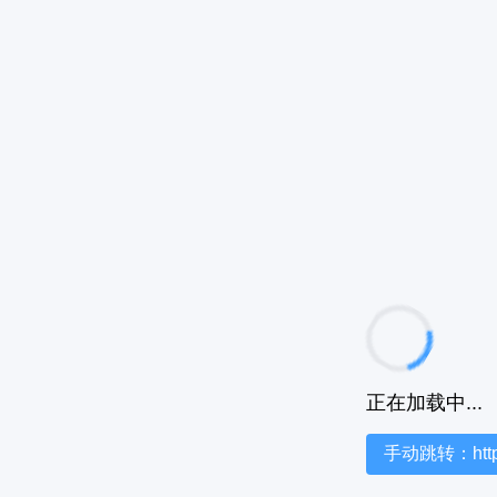
正在加载中...
手动跳转：https:/