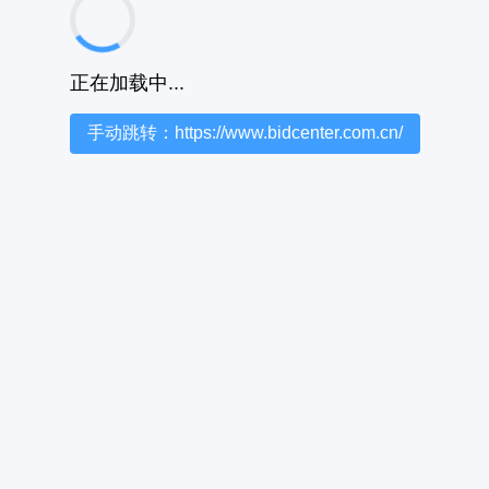
正在加载中...
手动跳转：https://www.bidcenter.com.cn/