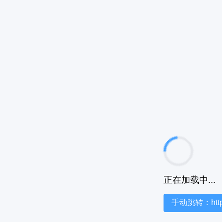
正在加载中...
手动跳转：https:/