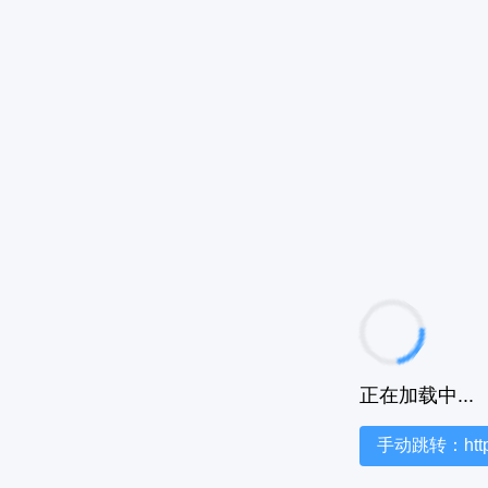
正在加载中...
手动跳转：https:/