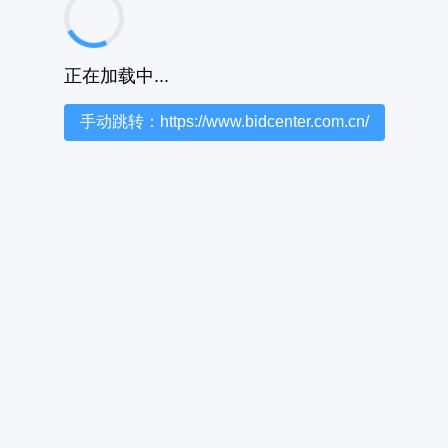
正在加载中...
手动跳转：https://www.bidcenter.com.cn/