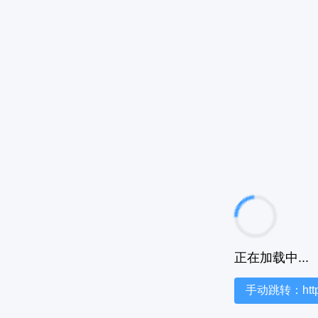
正在加载中...
手动跳转：https:/