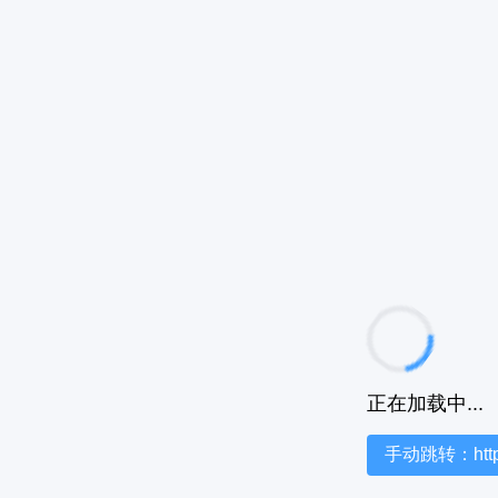
正在加载中...
手动跳转：https:/