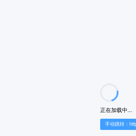
正在加载中...
手动跳转：https:/