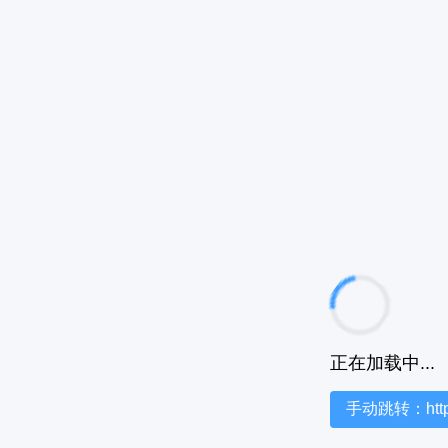
正在加载中...
手动跳转：https:/