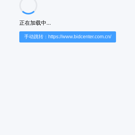
正在加载中...
手动跳转：https://www.bidcenter.com.cn/