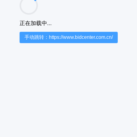
正在加载中...
手动跳转：https://www.bidcenter.com.cn/