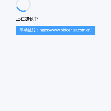
正在加载中...
手动跳转：https://www.bidcenter.com.cn/