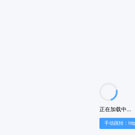
正在加载中...
手动跳转：https:/