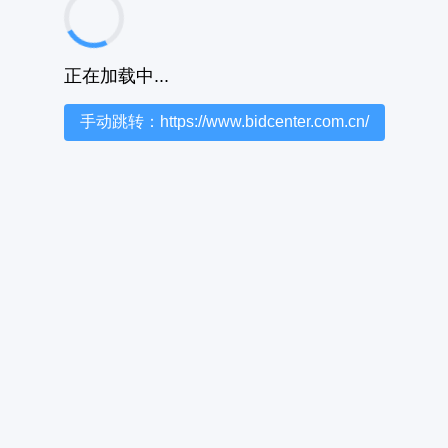
正在加载中...
手动跳转：https://www.bidcenter.com.cn/