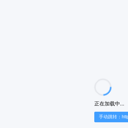
正在加载中...
手动跳转：https:/