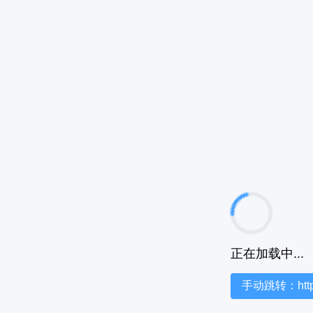
正在加载中...
手动跳转：https:/