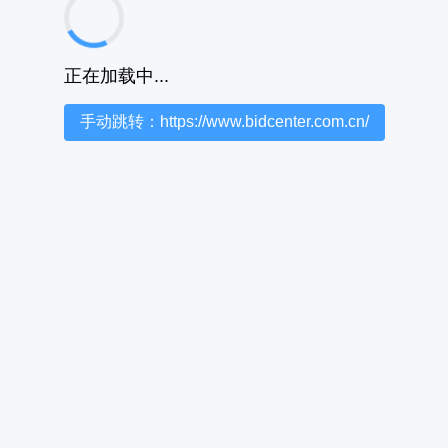
正在加载中...
手动跳转：https://www.bidcenter.com.cn/