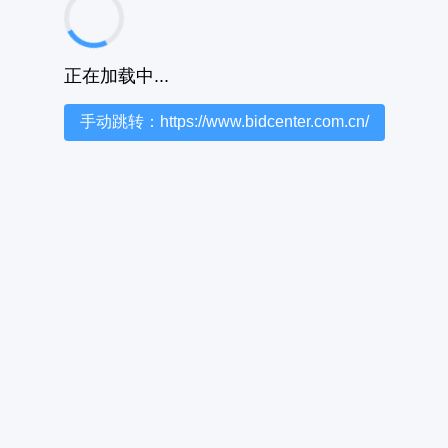
正在加载中...
手动跳转：https://www.bidcenter.com.cn/